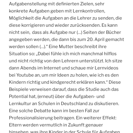
Aufgabenstellung mit definierten Zielen, sehr
konkrete Aufgaben geben mit Lernkontrollen,
Möglichkeit die Aufgaben an die Lehrer zu senden, die
diese korrigieren und wieder zurücksenden. Es kann
nicht sein, dass als Aufgabe nur (…) Seiten der Bücher
angegeben werden, die dann bis zum 20. April gemacht
werden sollen (…).“ Eine Mutter beschreibt ihre
Situation so: „Dabei fühle ich mich manchmal hilflos
und nicht richtig von den Lehrern unterstützt. Ich sitze
dann Abends im Internet und schaue mir Lernvideos
bei Youtube an, um mir Ideen zu holen, wie ich es den
Kindern richtig und kindgerecht erklären kann.“ Diese
Beispiele verweisen darauf, dass die Studie auch das
Potential hat, (erneut) über die Aufgaben- und
Lernkultur an Schulen in Deutschland zu diskutieren.
Eine solche Debatte kann im besten Fall zur
Professionalisierung beitragen. Ein weiterer Effekt:
Eltern werden vermutlich in Zukunft genauer
hinsehen, was ihre Kinder in der Schule für Aufgaben