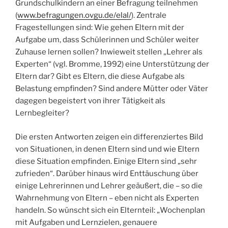
Grundschulkindern an einer Befragung teilnehmen
(
www.befragungen.ovgu.de/elal/
). Zentrale
Fragestellungen sind: Wie gehen Eltern mit der
Aufgabe um, dass Schülerinnen und Schüler weiter
Zuhause lernen sollen? Inwieweit stellen „Lehrer als
Experten“ (vgl. Bromme, 1992) eine Unterstützung der
Eltern dar? Gibt es Eltern, die diese Aufgabe als
Belastung empfinden? Sind andere Mütter oder Väter
dagegen begeistert von ihrer Tätigkeit als
Lernbegleiter?
Die ersten Antworten zeigen ein differenziertes Bild
von Situationen, in denen Eltern sind und wie Eltern
diese Situation empfinden. Einige Eltern sind „sehr
zufrieden“. Darüber hinaus wird Enttäuschung über
einige Lehrerinnen und Lehrer geäußert, die – so die
Wahrnehmung von Eltern – eben nicht als Experten
handeln. So wünscht sich ein Elternteil: „Wochenplan
mit Aufgaben und Lernzielen, genauere