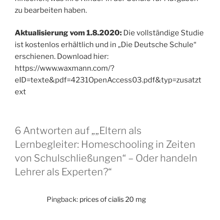
zu bearbeiten haben.
Aktualisierung vom 1.8.2020:
Die vollständige Studie
ist kostenlos erhältlich und in „Die Deutsche Schule“
erschienen. Download hier:
https://www.waxmann.com/?
eID=texte&pdf=4231OpenAccess03.pdf&typ=zusatzt
ext
6 Antworten auf „„Eltern als
Lernbegleiter: Homeschooling in Zeiten
von Schulschließungen“ – Oder handeln
Lehrer als Experten?“
Pingback:
prices of cialis 20 mg