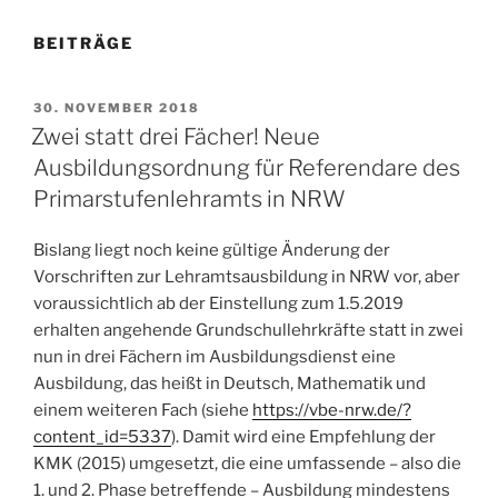
BEITRÄGE
VERÖFFENTLICHT
30. NOVEMBER 2018
AM
Zwei statt drei Fächer! Neue
Ausbildungsordnung für Referendare des
Primarstufenlehramts in NRW
Bislang liegt noch keine gültige Änderung der
Vorschriften zur Lehramtsausbildung in NRW vor, aber
voraussichtlich ab der Einstellung zum 1.5.2019
erhalten angehende Grundschullehrkräfte statt in zwei
nun in drei Fächern im Ausbildungsdienst eine
Ausbildung, das heißt in Deutsch, Mathematik und
einem weiteren Fach (siehe
https://vbe-nrw.de/?
content_id=5337
). Damit wird eine Empfehlung der
KMK (2015) umgesetzt, die eine umfassende – also die
1. und 2. Phase betreffende – Ausbildung mindestens