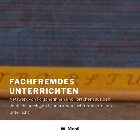
FACHFREMDES
UNTERRICHTEN
Netzwerk von Forscherinnen und Forschern aus den
deutschsprachigen Ländern zum fachfremd erteilten
Unterricht
Menü